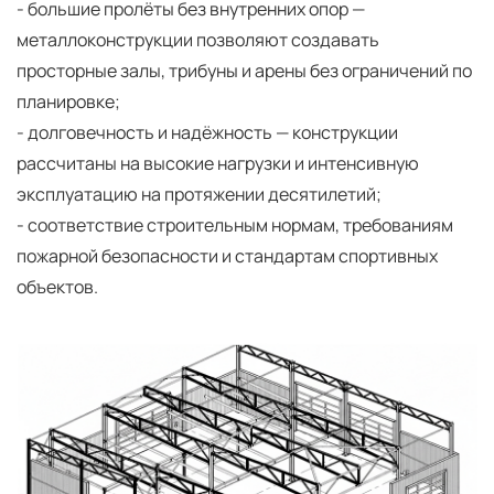
- большие пролёты без внутренних опор —
металлоконструкции позволяют создавать
просторные залы, трибуны и арены без ограничений по
планировке;
- долговечность и надёжность — конструкции
рассчитаны на высокие нагрузки и интенсивную
эксплуатацию на протяжении десятилетий;
- соответствие строительным нормам, требованиям
пожарной безопасности и стандартам спортивных
объектов.