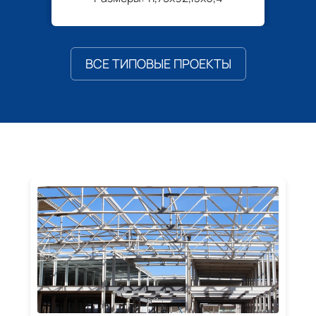
ВСЕ ТИПОВЫЕ ПРОЕКТЫ