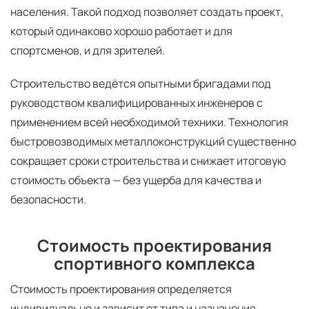
населения. Такой подход позволяет создать проект,
который одинаково хорошо работает и для
спортсменов, и для зрителей.
Строительство ведётся опытными бригадами под
руководством квалифицированных инженеров с
применением всей необходимой техники. Технология
быстровозводимых металлоконструкций существенно
сокращает сроки строительства и снижает итоговую
стоимость объекта — без ущерба для качества и
безопасности.
Стоимость проектирования
спортивного комплекса
Стоимость проектирования определяется
индивидуально и зависит от типа и назначения