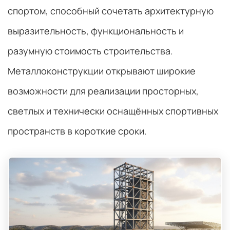
спортом, способный сочетать архитектурную
выразительность, функциональность и
разумную стоимость строительства.
Металлоконструкции открывают широкие
возможности для реализации просторных,
светлых и технически оснащённых спортивных
пространств в короткие сроки.