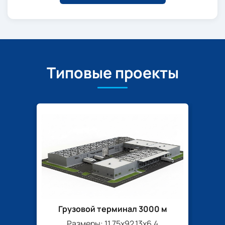
Типовые проекты
Грузовой терминал 3000 м
Размеры: 11,75х92,13х6,4