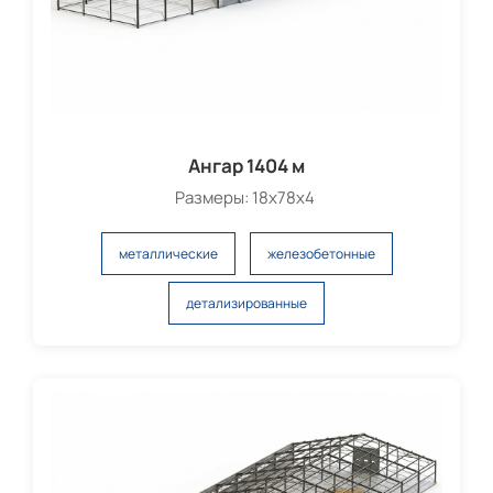
Ангар 1404 м
Размеры: 18х78х4
металлические
железобетонные
детализированные