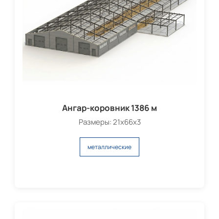
Ангар-коровник 1386 м
Размеры: 21х66х3
металлические