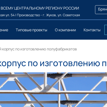
 ВСЕМУ ЦЕНТРАЛЬНОМУ РЕГИОНУ РОССИИ
Брян
ая ул. 54 | Производство - г. Жуков, ул. Советская
ение
Типовые проекты
О компании
Контакты
 корпус по изготовлению полуфабрикатов
орпус по изготовлению 