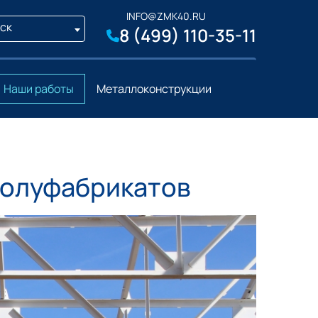
INFO@ZMK40.RU
ск
8 (499) 110-35-11
Наши работы
Металлоконструкции
полуфабрикатов