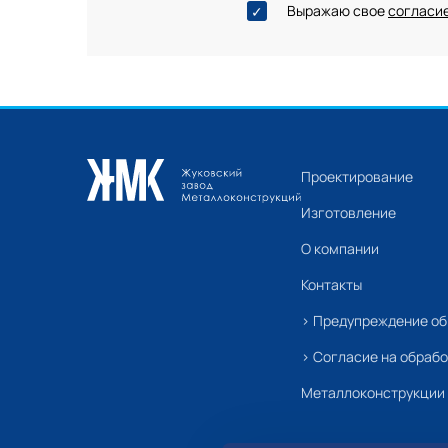
Выражаю свое
согласие
Проектирование
Изготовление
О компании
Контакты
› Предупреждение об 
› Согласие на обраб
Металлоконструкции 