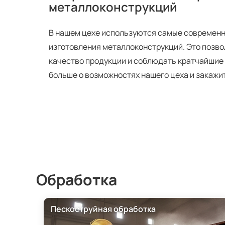
металлоконструкций
В нашем цехе используются самые современн
изготовления металлоконструкций. Это позво
качество продукции и соблюдать кратчайшие 
больше о возможностях нашего цеха и закажи
Обработка
Пескоструйная обработка