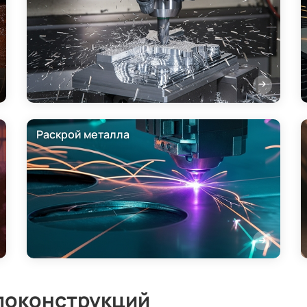
Раскрой металла
локонструкций