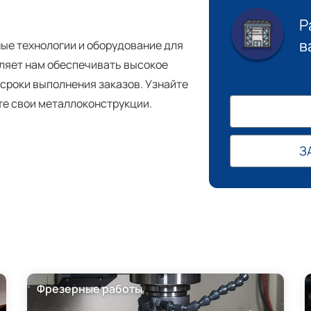
Р
в
ые технологии и оборудование для
ляет нам обеспечивать высокое
сроки выполнения заказов. Узнайте
те свои металлоконструкции.
З
Фрезерные работы