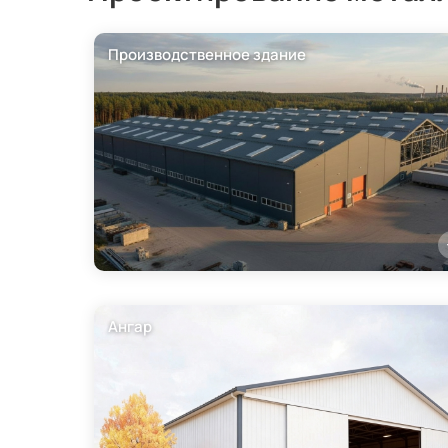
Производственное здание
Ангар