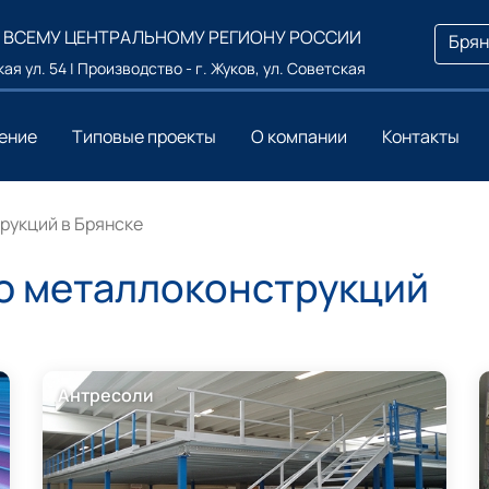
 ВСЕМУ ЦЕНТРАЛЬНОМУ РЕГИОНУ РОССИИ
Брян
ая ул. 54 | Производство - г. Жуков, ул. Советская
ение
Типовые проекты
О компании
Контакты
рукций в Брянске
ю металлоконструкций
Антресоли