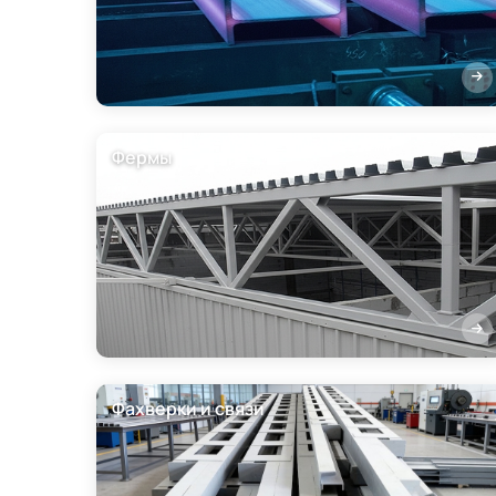
Фермы
Фахверки и связи