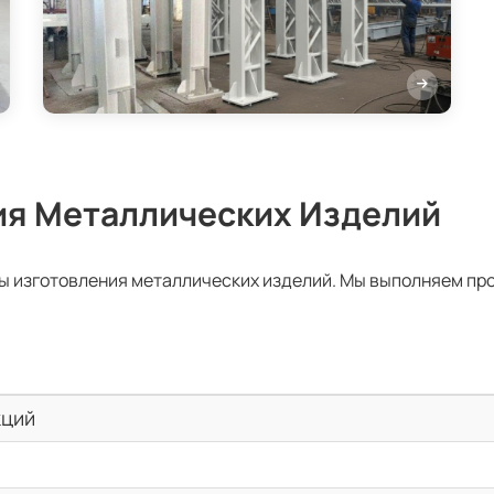
ия Металлических Изделий
ы изготовления металлических изделий. Мы выполняем пр
кций