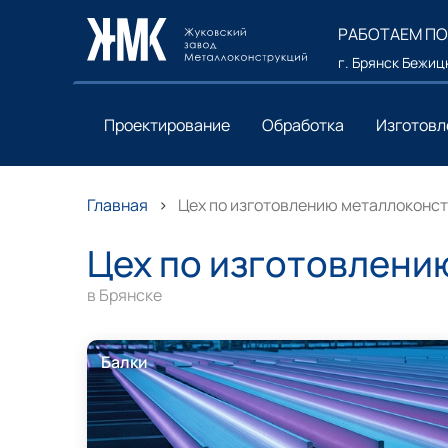
РАБОТАЕМ ПО
г. Брянск Бежицк
Проектирование
Обработка
Изготовл
Главная
Цех по изготовлению металлоконст
Цех по изготовлени
в Брянске
Балки