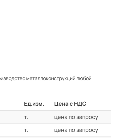
оизводство металлоконструкций любой
Ед.изм.
Цена с НДС
т.
цена по запросу
т.
цена по запросу