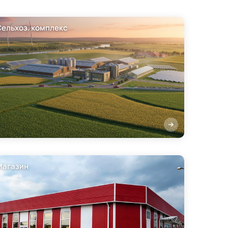
Сельхоз. комплекс
Магазин