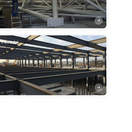
Ригели