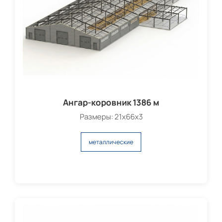
Ангар-коровник 1386 м
Размеры: 21х66х3
металлические