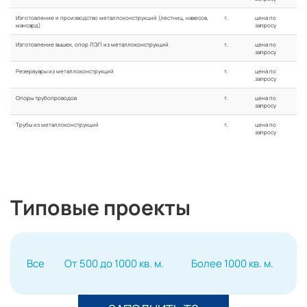
Изготовление и производство металлоконструкций (лестниц, навесов,
т.
цена по
мансард)
запросу
Изготовление вышек, опор ЛЭП из металлоконструкций
т.
цена по
запросу
Резервуары из металлоконструкций
т.
цена по
запросу
Опоры трубопроводов
т.
цена по
запросу
Трубы из металлоконструкций
т.
цена по
запросу
Типовые проекты
Все
От 500 до 1000 кв. м.
Более 1000 кв. м.