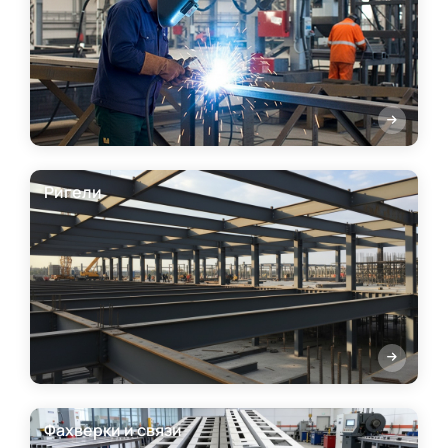
Ригели
Фахверки и связи