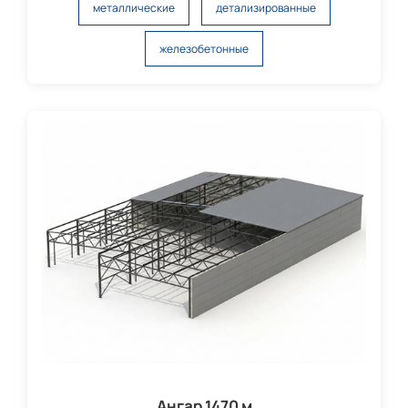
металлические
детализированные
железобетонные
Ангар 1470 м