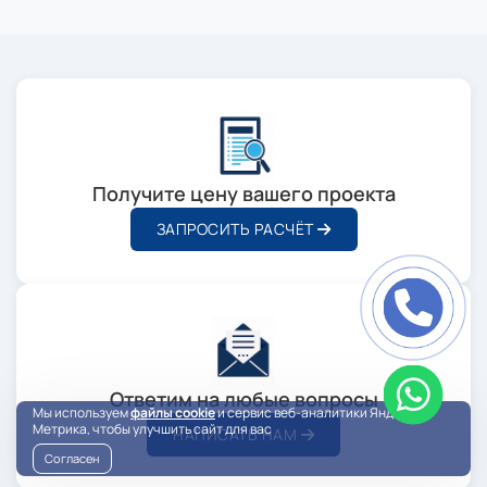
Получите цену вашего проекта
ЗАПРОСИТЬ РАСЧЁТ
Ответим на любые вопросы
Мы используем
файлы cookie
и сервис веб-аналитики Яндекс
Метрика, чтобы улучшить сайт для вас
НАПИСАТЬ НАМ
Согласен