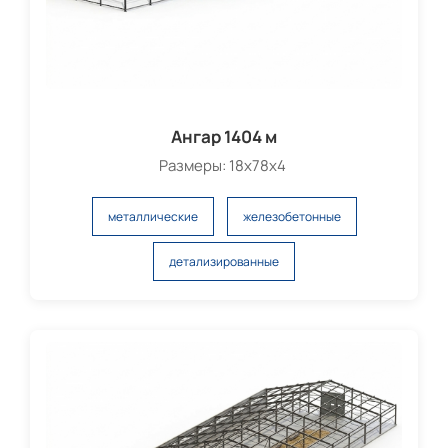
Ангар 1404 м
Размеры: 18х78х4
металлические
железобетонные
детализированные