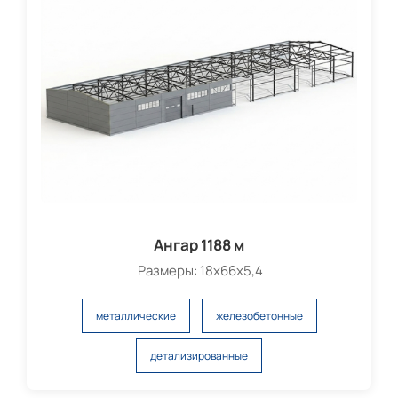
Ангар 1188 м
Размеры: 18х66х5,4
металлические
железобетонные
детализированные