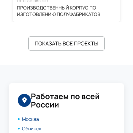
Готовый объект:
Г
ПРОИЗВОДСТВЕННЫЙ КОРПУС ПО
З
ИЗГОТОВЛЕНИЮ ПОЛУФАБРИКАТОВ
А
ПОКАЗАТЬ ВСЕ ПРОЕКТЫ
Работаем по всей
России
Москва
Обнинск