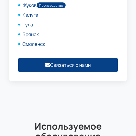
Жуков
Производство
Калуга
Тула
Брянск
Смоленск
Связаться с нами
Используемое