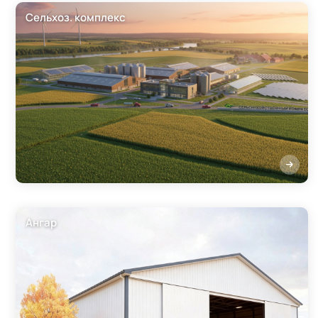
Сельхоз. комплекс
Ангар