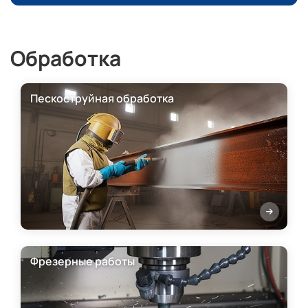
Обработка
Пескоструйная обработка
Фрезерные работы