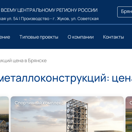
 ВСЕМУ ЦЕНТРАЛЬНОМУ РЕГИОНУ РОССИИ
Брян
ая ул. 54 | Производство - г. Жуков, ул. Советская
ение
Типовые проекты
О компании
Контакты
укций цена в Брянске
 металлоконструкций: цен
Спортивный комплекс