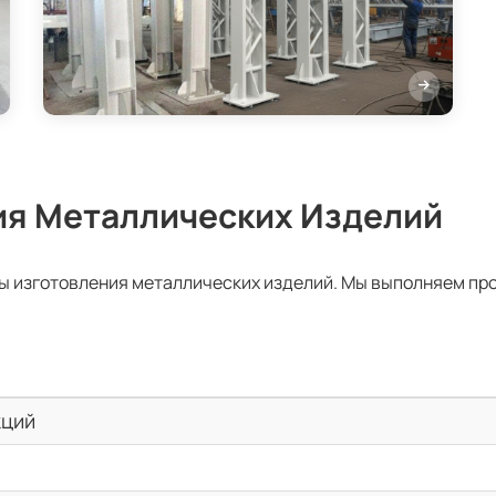
ия Металлических Изделий
ы изготовления металлических изделий. Мы выполняем пр
кций