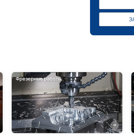
З
Фрезерные работы