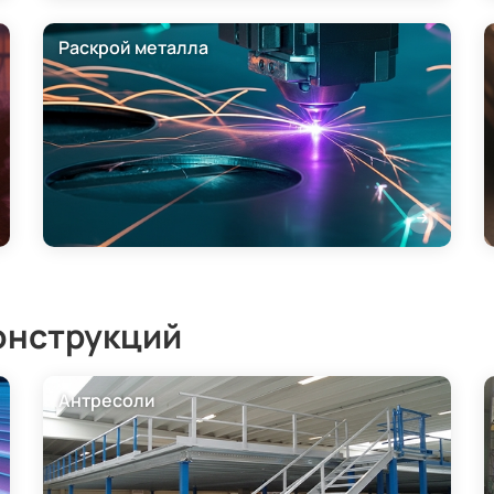
Раскрой металла
онструкций
Антресоли