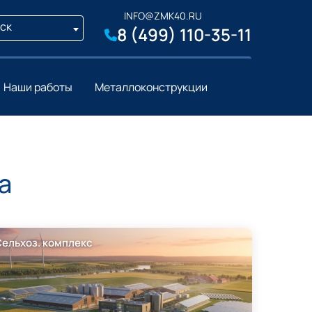
INFO@ZMK40.RU
ск
8 (499) 110-35-11
Наши работы
Металлоконструкции
а
Сельхоз. комплекс