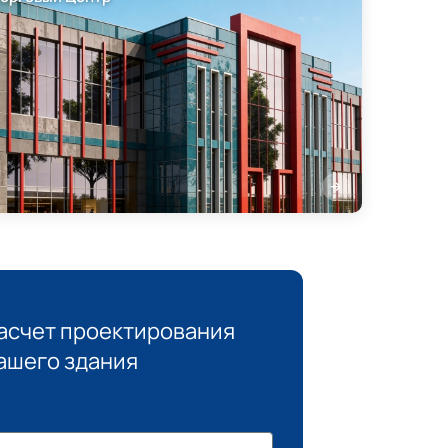
асчет проектирования
ашего здания