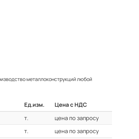
оизводство металлоконструкций любой
Ед.изм.
Цена с НДС
т.
цена по запросу
т.
цена по запросу