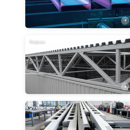
Фермы
Фахверки и связи