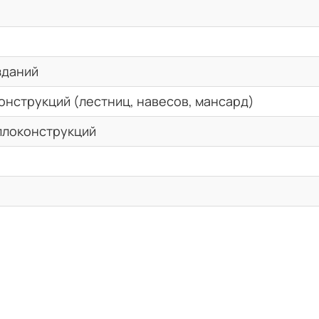
зданий
онструкций (лестниц, навесов, мансард)
ллоконструкций