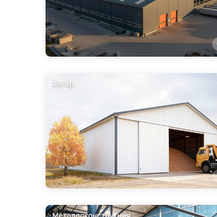
Ангар
Металлоконструкция