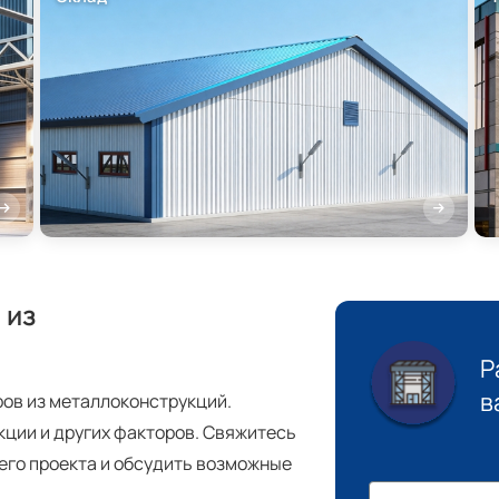
 из
Р
в
ров из металлоконструкций.
кции и других факторов. Свяжитесь
шего проекта и обсудить возможные