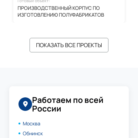
Готовый объект:
Г
ПРОИЗВОДСТВЕННЫЙ КОРПУС ПО
З
ИЗГОТОВЛЕНИЮ ПОЛУФАБРИКАТОВ
А
ПОКАЗАТЬ ВСЕ ПРОЕКТЫ
Работаем по всей
России
Москва
Обнинск