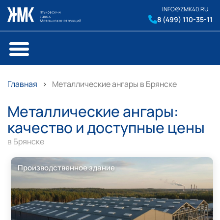
INFO@ZMK40.RU
8 (499) 110-35-11
Главная
Металлические ангары в Брянске
Металлические ангары:
качество и доступные цены
в Брянске
Производственное здание