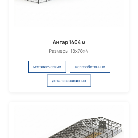
Ангар 1404 м
Размеры: 18х78х4
металлические
железобетонные
детализированные