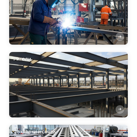
Ригели
Фахверки и связи