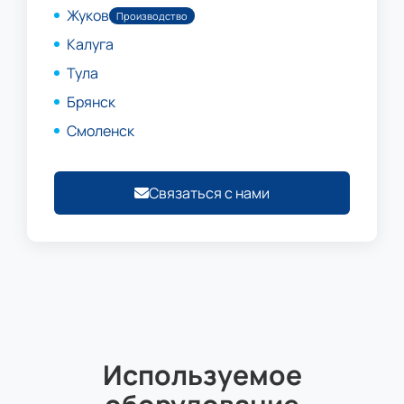
Жуков
Производство
Калуга
Тула
Брянск
Смоленск
Связаться с нами
Используемое