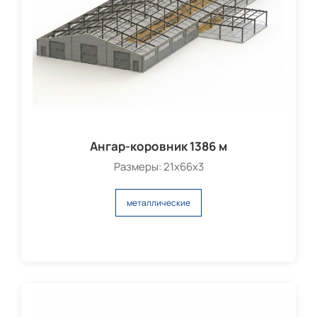
Ангар-коровник 1386 м
Размеры: 21х66х3
металлические