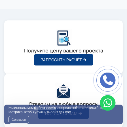
Получите цену вашего проекта
ЗАПРОСИТЬ РАСЧЁТ
Ответим на любые вопросы
Мы используем
файлы cookie
и сервис веб-аналитики Яндекс
Метрика, чтобы улучшить сайт для вас
НАПИСАТЬ НАМ
Согласен