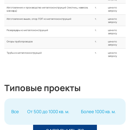
Изготовление и производство металлоконструкций (лестниц, навесов,
т.
цена по
мансард)
запросу
Изготовление вышек, опор ЛЭП из металлоконструкций
т.
цена по
запросу
Резервуары из металлоконструкций
т.
цена по
запросу
Опоры трубопроводов
т.
цена по
запросу
Трубы из металлоконструкций
т.
цена по
запросу
Типовые проекты
Все
От 500 до 1000 кв. м.
Более 1000 кв. м.