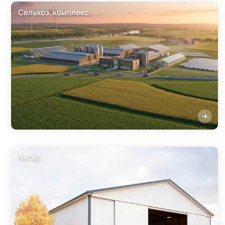
Сельхоз. комплекс
Ангар