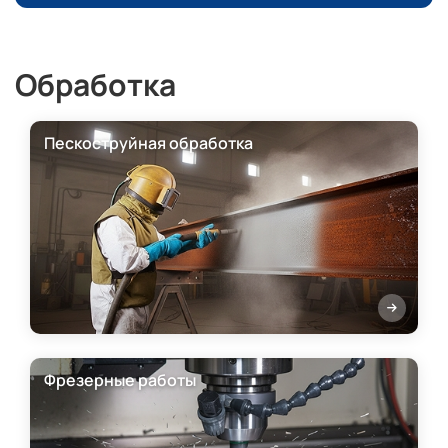
Обработка
Пескоструйная обработка
Фрезерные работы