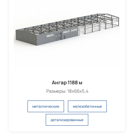
Ангар 1188 м
Размеры: 18х66х5,4
металлические
железобетонные
детализированные