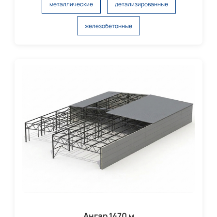
металлические
детализированные
железобетонные
Ангар 1470 м