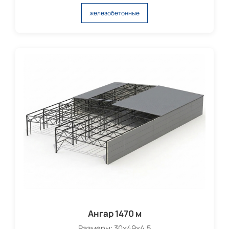
железобетонные
Ангар 1470 м
Размеры: 30х49х4,5