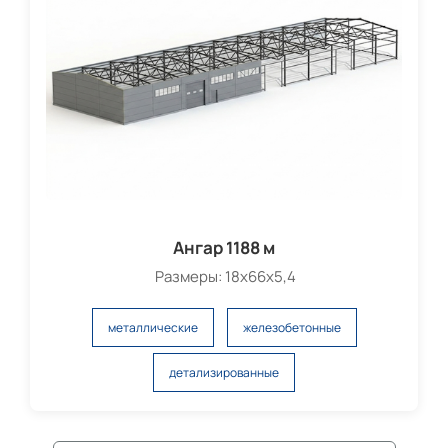
Ангар 1188 м
Размеры: 18х66х5,4
металлические
железобетонные
детализированные