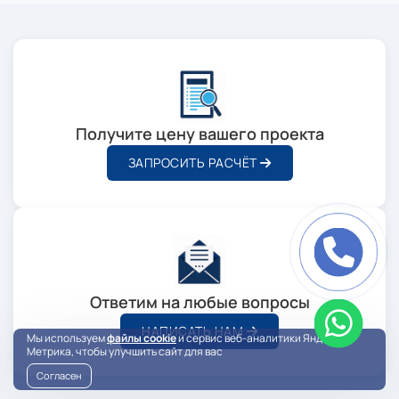
Получите цену вашего проекта
ЗАПРОСИТЬ РАСЧЁТ
Ответим на любые вопросы
НАПИСАТЬ НАМ
Мы используем
файлы cookie
и сервис веб-аналитики Яндекс
Метрика, чтобы улучшить сайт для вас
Согласен