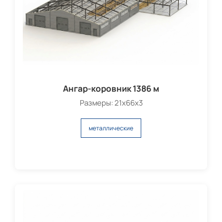
Ангар-коровник 1386 м
Размеры: 21х66х3
металлические