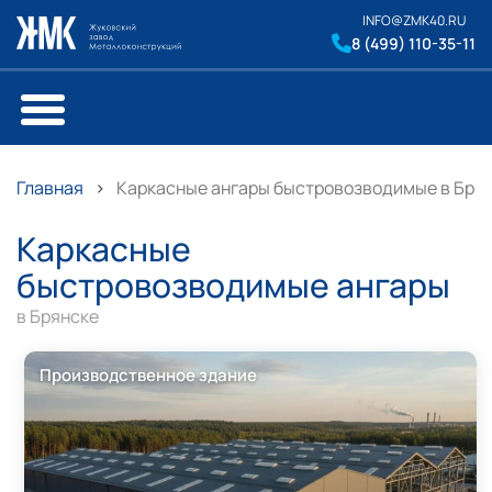
INFO@ZMK40.RU
8 (499) 110-35-11
Главная
Каркасные ангары быстровозводимые в Бря
Каркасные
быстровозводимые ангары
в Брянске
Производственное здание