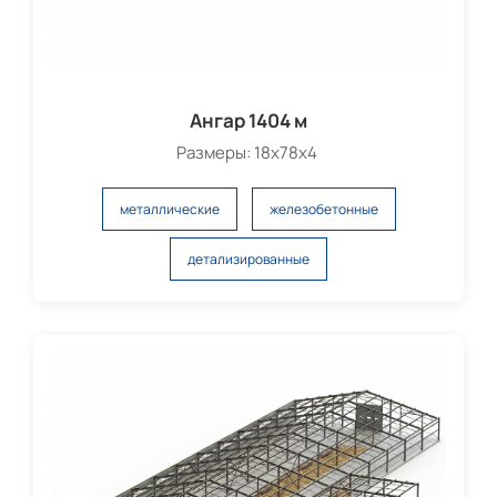
Ангар 1404 м
Размеры: 18х78х4
металлические
железобетонные
детализированные