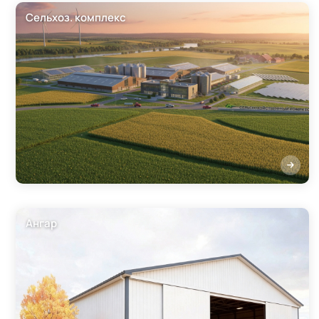
Сельхоз. комплекс
Ангар