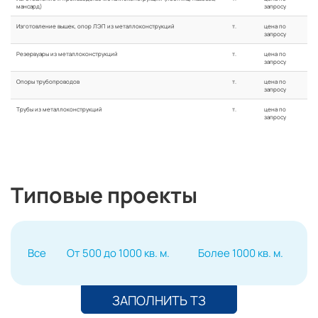
мансард)
запросу
Изготовление вышек, опор ЛЭП из металлоконструкций
т.
цена по
запросу
Резервуары из металлоконструкций
т.
цена по
запросу
Опоры трубопроводов
т.
цена по
запросу
Трубы из металлоконструкций
т.
цена по
запросу
Типовые проекты
Все
От 500 до 1000 кв. м.
Более 1000 кв. м.
ЗАПОЛНИТЬ ТЗ