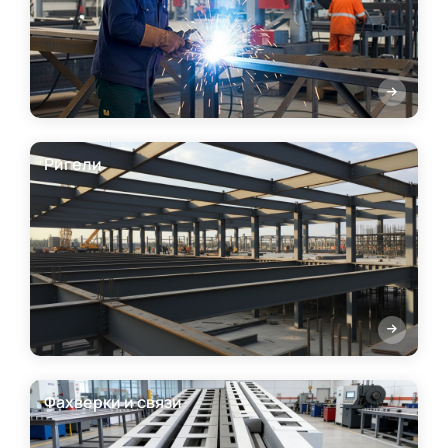
Ригели
Фахверки и связи