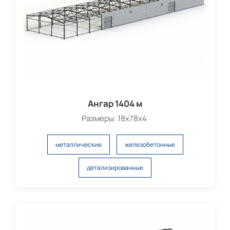
Ангар 1404 м
Размеры: 18х78х4
металлические
железобетонные
детализированные