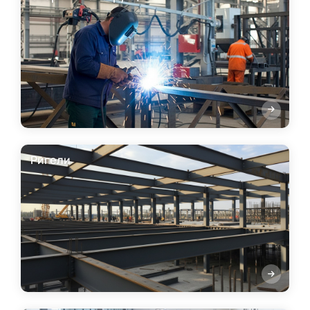
Ригели