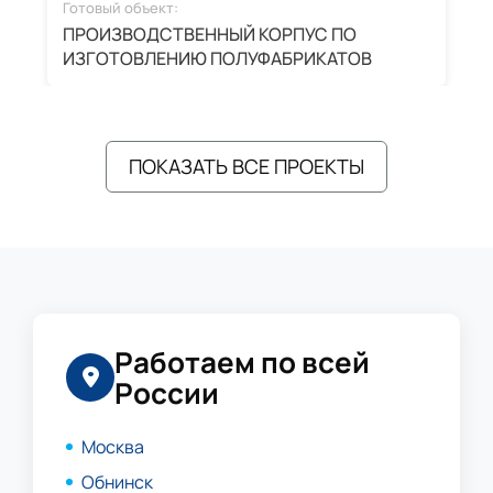
Готовый объект:
Г
ПРОИЗВОДСТВЕННЫЙ КОРПУС ПО
З
ИЗГОТОВЛЕНИЮ ПОЛУФАБРИКАТОВ
А
ПОКАЗАТЬ ВСЕ ПРОЕКТЫ
Работаем по всей
России
Москва
Обнинск