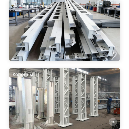
Фахверки и связи
Колонны