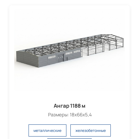
Ангар 1188 м
Размеры: 18х66х5,4
металлические
железобетонные