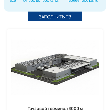
Все
От 500 до 1000 кв. м.
Более 1000 кв. м.
ЗАПОЛНИТЬ ТЗ
Грузовой терминал 3000 м