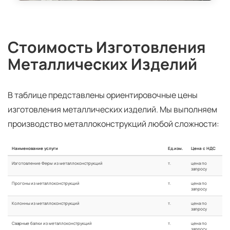
Стоимость Изготовления
Металлических Изделий
В таблице представлены ориентировочные цены
изготовления металлических изделий. Мы выполняем
производство металлоконструкций любой сложности:
Наименование услуги
Ед.изм.
Цена с НДС
Изготовление Ферм из металлоконструкций
т.
цена по
запросу
Прогоны из металлоконструкций
т.
цена по
запросу
Колонны из металлоконструкций
т.
цена по
запросу
Сварные балки из металлоконструкций
т.
цена по
запросу