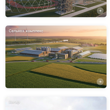
Сельхоз. комплекс
Ангар