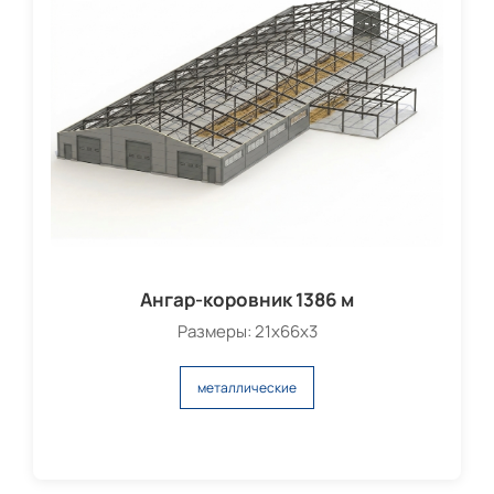
Ангар-коровник 1386 м
Размеры: 21х66х3
металлические