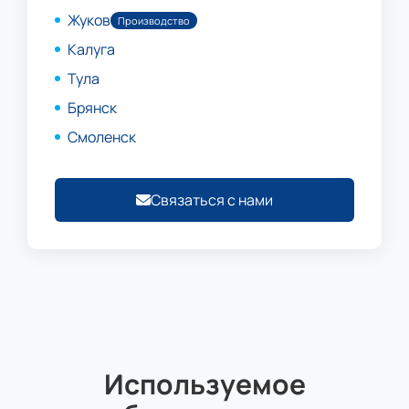
Жуков
Производство
Калуга
Тула
Брянск
Смоленск
Связаться с нами
Используемое