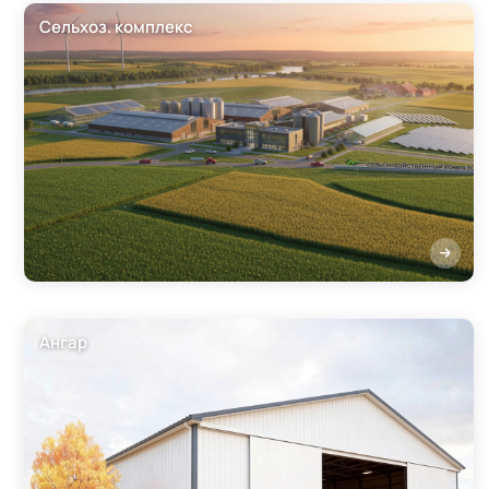
Сельхоз. комплекс
Ангар