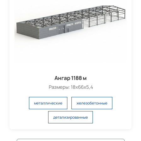
Ангар 1188 м
Размеры: 18х66х5,4
металлические
железобетонные
детализированные