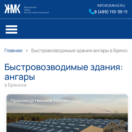
INFO@ZMK40.RU
8 (499) 110-35-11
Главная
Быстровозводимые здания ангары в Брянске
Быстровозводимые здания:
ангары
в Брянске
Производственное здание