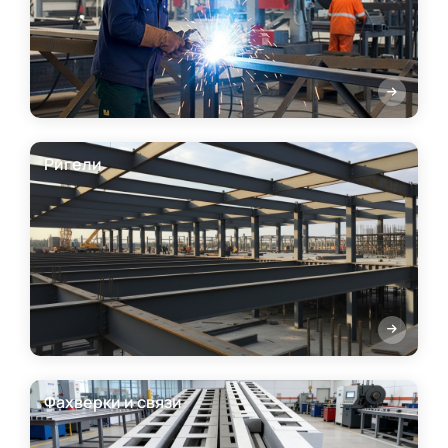
Ригели
Фахверки и связи