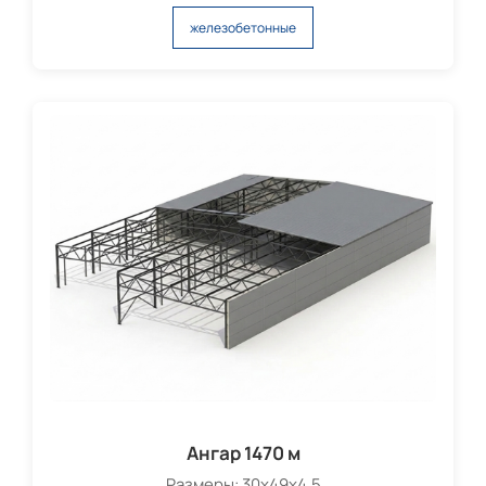
железобетонные
Ангар 1470 м
Размеры: 30х49х4,5