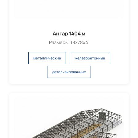
Ангар 1404 м
Размеры: 18х78х4
металлические
железобетонные
детализированные