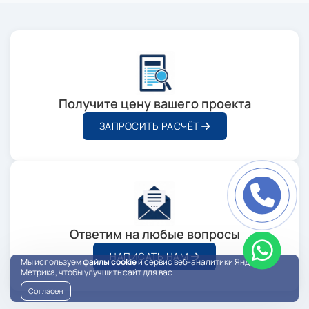
Получите цену вашего проекта
ЗАПРОСИТЬ РАСЧЁТ
Ответим на любые вопросы
НАПИСАТЬ НАМ
Мы используем
файлы cookie
и сервис веб-аналитики Яндекс
Метрика, чтобы улучшить сайт для вас
Согласен