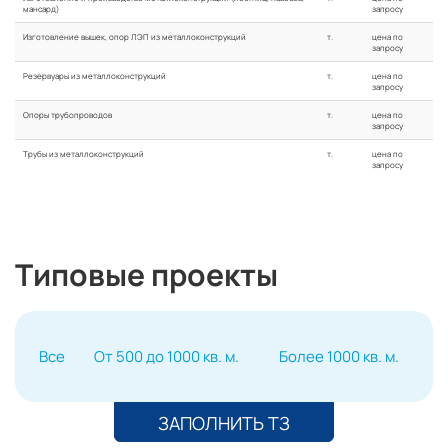
мансард)
запросу
Изготовление вышек, опор ЛЭП из металлоконструкций
т.
цена по
запросу
Резервуары из металлоконструкций
т.
цена по
запросу
Опоры трубопроводов
т.
цена по
запросу
Трубы из металлоконструкций
т.
цена по
запросу
Типовые проекты
Все
От 500 до 1000 кв. м.
Более 1000 кв. м.
ЗАПОЛНИТЬ ТЗ