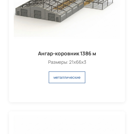
Ангар-коровник 1386 м
Размеры: 21х66х3
металлические