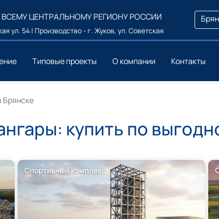
 ВСЕМУ ЦЕНТРАЛЬНОМУ РЕГИОНУ РОССИИ
Брян
ая ул. 54 | Производство - г. Жуков, ул. Советская
ение
Типовые проекты
О компании
Контакты
в Брянске
нгары: купить по выгодн
Спортивный комплекс