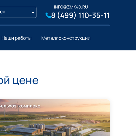
INFO@ZMK40.RU
ск
8 (499) 110-35-11
Наши работы
Металлоконструкции
ой цене
Сельхоз. комплекс