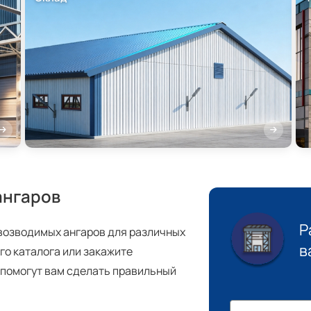
ангаров
Р
возводимых ангаров для различных
в
го каталога или закажите
помогут вам сделать правильный