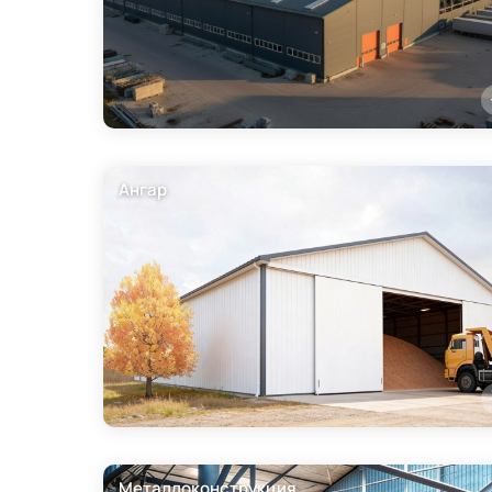
Ангар
Металлоконструкция