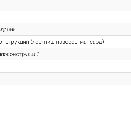
зданий
онструкций (лестниц, навесов, мансард)
ллоконструкций