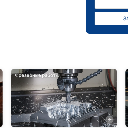
З
Фрезерные работы