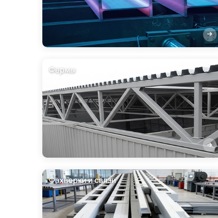
Фермы
Фахверки и связи