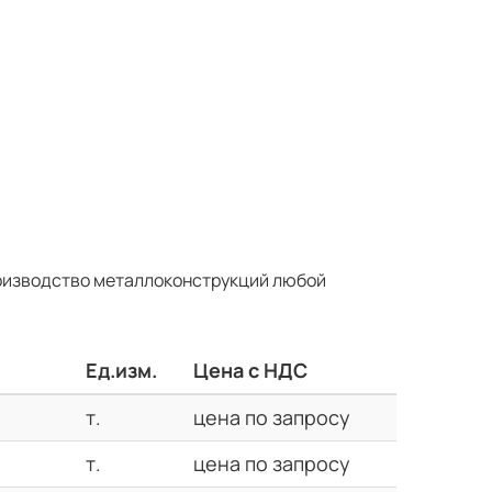
оизводство металлоконструкций любой
Ед.изм.
Цена с НДС
т.
цена по запросу
т.
цена по запросу