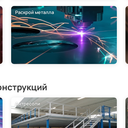
Раскрой металла
онструкций
Антресоли