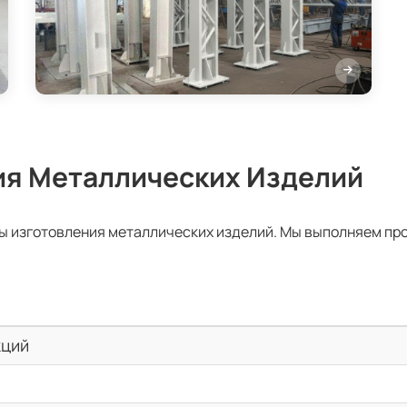
ия Металлических Изделий
ы изготовления металлических изделий. Мы выполняем пр
кций