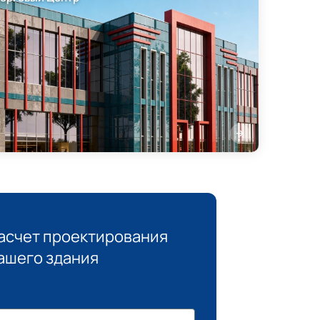
асчет проектирования
ашего здания