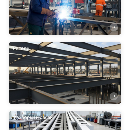
Ригели
Фахверки и связи