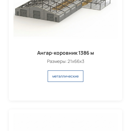
Ангар-коровник 1386 м
Размеры: 21х66х3
металлические