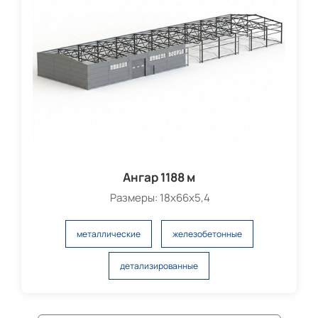
Ангар 1188 м
Размеры: 18х66х5,4
металлические
железобетонные
детализированные