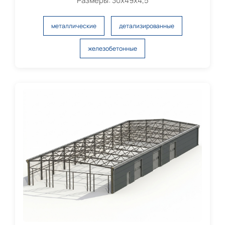
Размеры: 30х49х4,5
металлические
детализированные
железобетонные