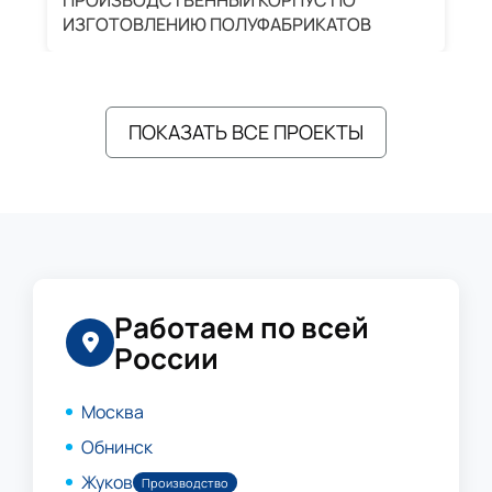
ПРОИЗВОДСТВЕННЫЙ КОРПУС ПО
З
ИЗГОТОВЛЕНИЮ ПОЛУФАБРИКАТОВ
А
ПОКАЗАТЬ ВСЕ ПРОЕКТЫ
Работаем по всей
России
Москва
Обнинск
Жуков
Производство