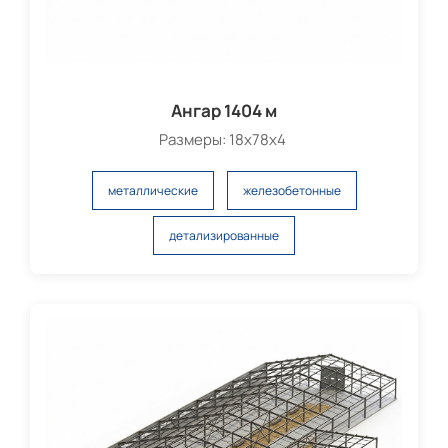
Ангар 1404 м
Размеры: 18х78х4
металлические
железобетонные
детализированные