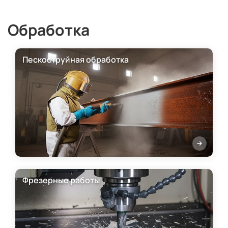
Обработка
Пескоструйная обработка
Фрезерные работы