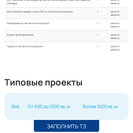
мансард)
запросу
Изготовление вышек, опор ЛЭП из металлоконструкций
т.
цена по
запросу
Резервуары из металлоконструкций
т.
цена по
запросу
Опоры трубопроводов
т.
цена по
запросу
Трубы из металлоконструкций
т.
цена по
запросу
Типовые проекты
Все
От 500 до 1000 кв. м.
Более 1000 кв. м.
ЗАПОЛНИТЬ ТЗ