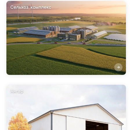
Сельхоз. комплекс
Ангар