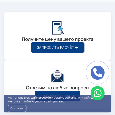
Получите цену вашего проекта
ЗАПРОСИТЬ РАСЧЁТ
Ответим на любые вопросы
НАПИСАТЬ НАМ
Мы используем
файлы cookie
и сервис веб-аналитики Яндекс
Метрика, чтобы улучшить сайт для вас
Согласен